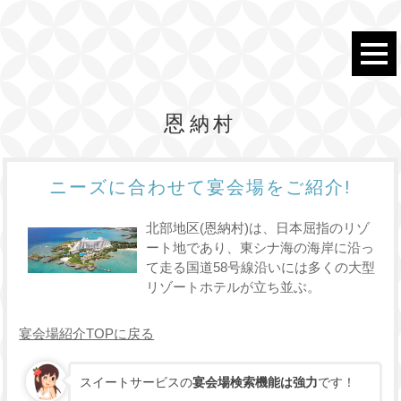
恩納村
ニーズに合わせて宴会場をご紹介!
北部地区(恩納村)は、日本屈指のリゾ
ート地であり、東シナ海の海岸に沿っ
て走る国道58号線沿いには多くの大型
リゾートホテルが立ち並ぶ。
宴会場紹介TOPに戻る
スイートサービスの
宴会場検索機能は強力
です！