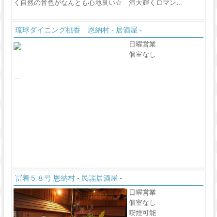
く自然の音色がなんとも心地良い☆ 満天輝くロマン…
琉球ダイニング桃香 恩納村 - 居酒屋 -
日曜営業
個室なし
…
冨着５８号 恩納村 - 民謡居酒屋 -
日曜営業
個室なし
喫煙可能